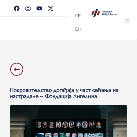
СР
ЕН
Покровитељство догађаја у част сећања на
настрадале – Фондација Ангелина