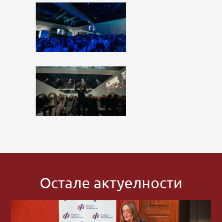
Остале актуелности