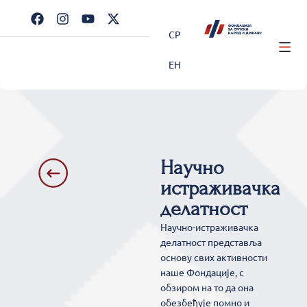
СР
ЕН
Научно
истраживачка
делатност
Научно-истраживачка
делатност представља
основу свих активности
наше Фондације, с
обзиром на то да она
обезбеђује помно и