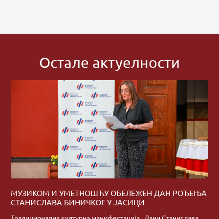
Остале актуелности
МУЗИКОМ И УМЕТНОШЋУ ОБЕЛЕЖЕН ДАН РОЂЕЊА
СТАНИСЛАВА БИНИЧКОГ У ЈАСИЦИ
Традиционална културна манифестација „Дани Станислава