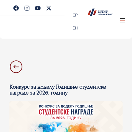
СР
ЕН
Kонкурс за доделу Годишње студентске
награде за 2026. годину